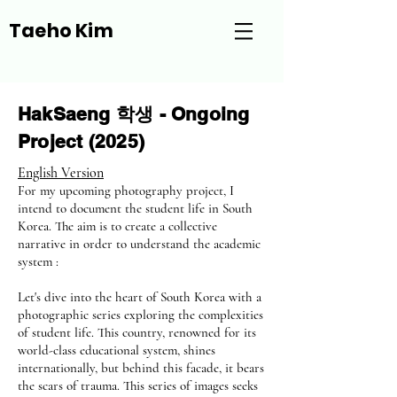
Taeho Kim
HakSaeng 학생 - Ongoing
Project (2025)
English Version
For my upcoming photography project, I
intend to document the student life in South
Korea. The aim is to create a collective
narrative in order to understand the academic
system :
Let's dive into the heart of South Korea with a
photographic series exploring the complexities
of student life. This country, renowned for its
world-class educational system, shines
internationally, but behind this facade, it bears
the scars of trauma. This series of images seeks