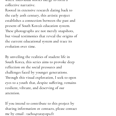
collective narrative.
Rooted in extensive research dating back to
the early 20th century, this artistic project
establishes a connection between the past and
present of South Korea's education system.
These photographs are not merely snapshots,
but visual testimonies that reveal the origins of
the current educational system and trace its
evolution over time.
By unveiling the realities of student life in
South Korea, this series aims to provoke deep
reflection on the social pressures and
challenges faced by younger generations.
Through this visual exploration, I seek to open
eyes to a youth that, despite suffering, remains
resilient, vibrant, and deserving of our
attention.
If you intend to contribute to this project by
sharing information or contacts, please contact
me by email :
taeho@tatayopa.fr