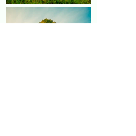
©TATAYOPA
Conditions d'utilisation
Politique en matière de cookies
Politique de confidentialité